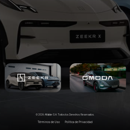
nuestros clientes en cada paso, con confianza, respaldo y
excelencia.
VER MAS
VER MAS
© 2026 Alfalider S.A. Todos los Derechos Reservados.
Términos de Uso
Política de Privacidad